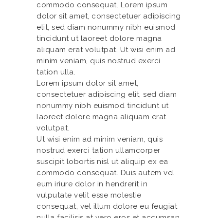
commodo consequat. Lorem ipsum
dolor sit amet, consectetuer adipiscing
elit, sed diam nonummy nibh euismod
tincidunt ut laoreet dolore magna
aliquam erat volutpat. Ut wisi enim ad
minim veniam, quis nostrud exerci
tation ulla.
Lorem ipsum dolor sit amet,
consectetuer adipiscing elit, sed diam
nonummy nibh euismod tincidunt ut
laoreet dolore magna aliquam erat
volutpat.
Ut wisi enim ad minim veniam, quis
nostrud exerci tation ullamcorper
suscipit lobortis nisl ut aliquip ex ea
commodo consequat. Duis autem vel
eum iriure dolor in hendrerit in
vulputate velit esse molestie
consequat, vel illum dolore eu feugiat
nulla facilisis at vero eros et accumsan