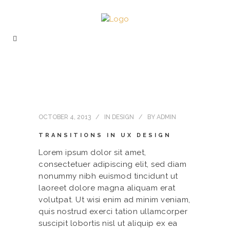
OCTOBER 4, 2013
IN
DESIGN
BY
ADMIN
TRANSITIONS IN UX DESIGN
Lorem ipsum dolor sit amet,
consectetuer adipiscing elit, sed diam
nonummy nibh euismod tincidunt ut
laoreet dolore magna aliquam erat
volutpat. Ut wisi enim ad minim veniam,
quis nostrud exerci tation ullamcorper
suscipit lobortis nisl ut aliquip ex ea