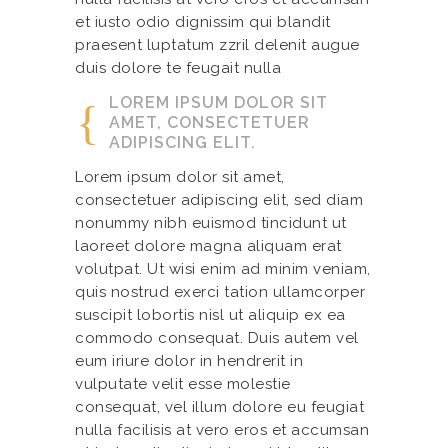
et iusto odio dignissim qui blandit
praesent luptatum zzril delenit augue
duis dolore te feugait nulla
LOREM IPSUM DOLOR SIT
AMET, CONSECTETUER
ADIPISCING ELIT.
Lorem ipsum dolor sit amet,
consectetuer adipiscing elit, sed diam
nonummy nibh euismod tincidunt ut
laoreet dolore magna aliquam erat
volutpat. Ut wisi enim ad minim veniam,
quis nostrud exerci tation ullamcorper
suscipit lobortis nisl ut aliquip ex ea
commodo consequat. Duis autem vel
eum iriure dolor in hendrerit in
vulputate velit esse molestie
consequat, vel illum dolore eu feugiat
nulla facilisis at vero eros et accumsan