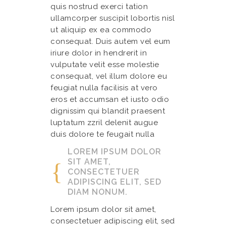
quis nostrud exerci tation
ullamcorper suscipit lobortis nisl
ut aliquip ex ea commodo
consequat. Duis autem vel eum
iriure dolor in hendrerit in
vulputate velit esse molestie
consequat, vel illum dolore eu
feugiat nulla facilisis at vero
eros et accumsan et iusto odio
dignissim qui blandit praesent
luptatum zzril delenit augue
duis dolore te feugait nulla
LOREM IPSUM DOLOR
SIT AMET,
CONSECTETUER
ADIPISCING ELIT, SED
DIAM NONUM.
Lorem ipsum dolor sit amet,
consectetuer adipiscing elit, sed