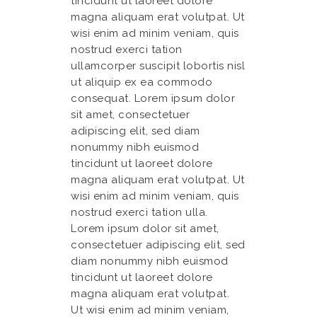
tincidunt ut laoreet dolore
magna aliquam erat volutpat. Ut
wisi enim ad minim veniam, quis
nostrud exerci tation
ullamcorper suscipit lobortis nisl
ut aliquip ex ea commodo
consequat. Lorem ipsum dolor
sit amet, consectetuer
adipiscing elit, sed diam
nonummy nibh euismod
tincidunt ut laoreet dolore
magna aliquam erat volutpat. Ut
wisi enim ad minim veniam, quis
nostrud exerci tation ulla.
Lorem ipsum dolor sit amet,
consectetuer adipiscing elit, sed
diam nonummy nibh euismod
tincidunt ut laoreet dolore
magna aliquam erat volutpat.
Ut wisi enim ad minim veniam,