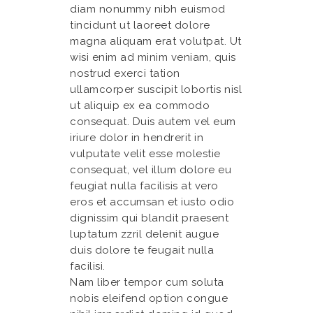
diam nonummy nibh euismod
tincidunt ut laoreet dolore
magna aliquam erat volutpat. Ut
wisi enim ad minim veniam, quis
nostrud exerci tation
ullamcorper suscipit lobortis nisl
ut aliquip ex ea commodo
consequat. Duis autem vel eum
iriure dolor in hendrerit in
vulputate velit esse molestie
consequat, vel illum dolore eu
feugiat nulla facilisis at vero
eros et accumsan et iusto odio
dignissim qui blandit praesent
luptatum zzril delenit augue
duis dolore te feugait nulla
facilisi.
Nam liber tempor cum soluta
nobis eleifend option congue