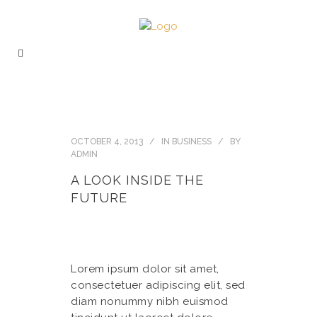
OCTOBER 4, 2013
IN
BUSINESS
BY
ADMIN
A LOOK INSIDE THE
FUTURE
Lorem ipsum dolor sit amet,
consectetuer adipiscing elit, sed
diam nonummy nibh euismod