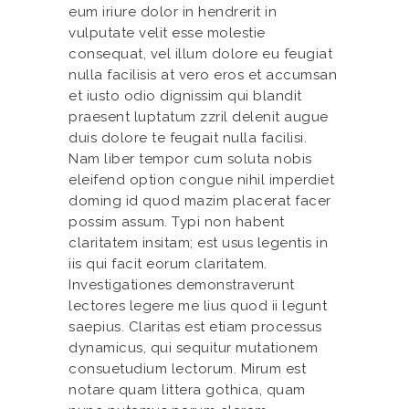
eum iriure dolor in hendrerit in
vulputate velit esse molestie
consequat, vel illum dolore eu feugiat
nulla facilisis at vero eros et accumsan
et iusto odio dignissim qui blandit
praesent luptatum zzril delenit augue
duis dolore te feugait nulla facilisi.
Nam liber tempor cum soluta nobis
eleifend option congue nihil imperdiet
doming id quod mazim placerat facer
possim assum. Typi non habent
claritatem insitam; est usus legentis in
iis qui facit eorum claritatem.
Investigationes demonstraverunt
lectores legere me lius quod ii legunt
saepius. Claritas est etiam processus
dynamicus, qui sequitur mutationem
consuetudium lectorum. Mirum est
notare quam littera gothica, quam