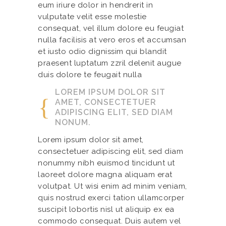
eum iriure dolor in hendrerit in
vulputate velit esse molestie
consequat, vel illum dolore eu feugiat
nulla facilisis at vero eros et accumsan
et iusto odio dignissim qui blandit
praesent luptatum zzril delenit augue
duis dolore te feugait nulla
LOREM IPSUM DOLOR SIT
AMET, CONSECTETUER
ADIPISCING ELIT, SED DIAM
NONUM.
Lorem ipsum dolor sit amet,
consectetuer adipiscing elit, sed diam
nonummy nibh euismod tincidunt ut
laoreet dolore magna aliquam erat
volutpat. Ut wisi enim ad minim veniam,
quis nostrud exerci tation ullamcorper
suscipit lobortis nisl ut aliquip ex ea
commodo consequat. Duis autem vel