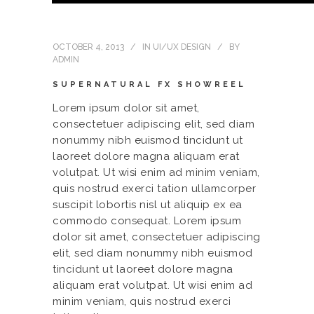
OCTOBER 4, 2013
IN
UI/UX DESIGN
BY
ADMIN
SUPERNATURAL FX SHOWREEL
Lorem ipsum dolor sit amet,
consectetuer adipiscing elit, sed diam
nonummy nibh euismod tincidunt ut
laoreet dolore magna aliquam erat
volutpat. Ut wisi enim ad minim veniam,
quis nostrud exerci tation ullamcorper
suscipit lobortis nisl ut aliquip ex ea
commodo consequat. Lorem ipsum
dolor sit amet, consectetuer adipiscing
elit, sed diam nonummy nibh euismod
tincidunt ut laoreet dolore magna
aliquam erat volutpat. Ut wisi enim ad
minim veniam, quis nostrud exerci